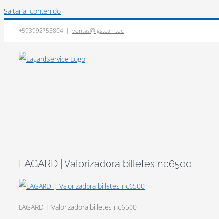
Saltar al contenido
+593992753804
|
ventas@lgs.com.ec
LAGARD | Valorizadora billetes nc6500
LAGARD | Valorizadora billetes nc6500