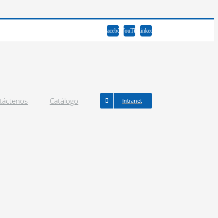
Facebook
YouTube
LinkedIn
táctenos
Catálogo
Intranet