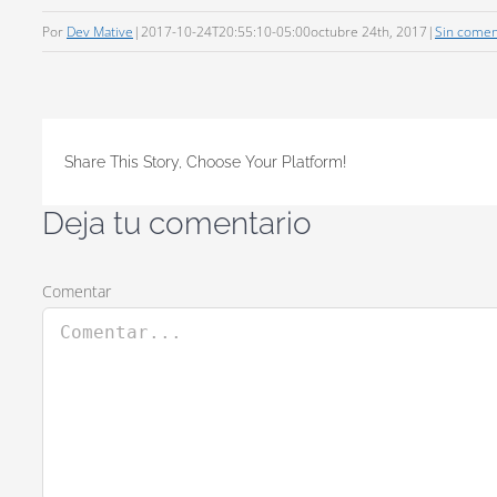
Por
Dev Mative
|
2017-10-24T20:55:10-05:00
octubre 24th, 2017
|
Sin comen
Share This Story, Choose Your Platform!
Deja tu comentario
Comentar