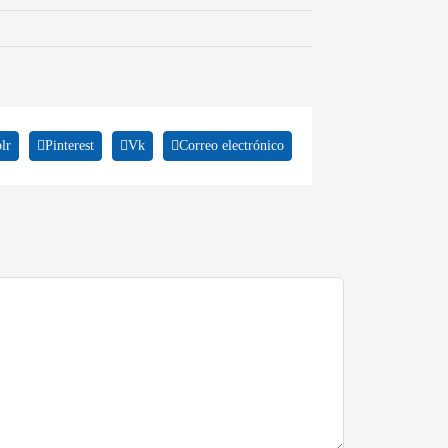
lr
Pinterest
Vk
Correo electrónico