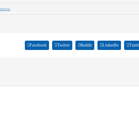
tarios
Facebook
Twitter
Reddit
LinkedIn
Tumb