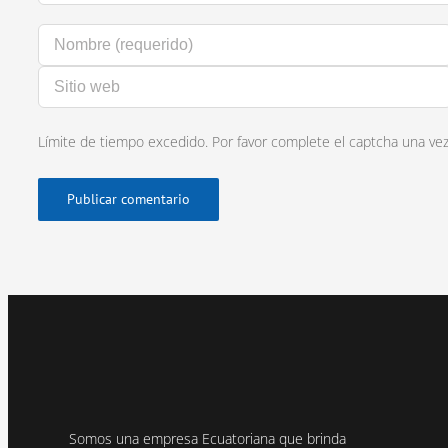
Límite de tiempo excedido. Por favor complete el captcha una ve
Somos una empresa Ecuatoriana que brinda