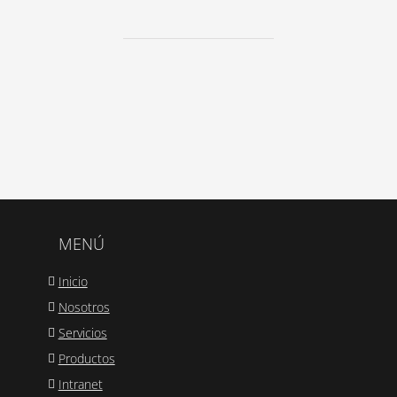
MENÚ
Inicio
Nosotros
Servicios
Productos
Intranet