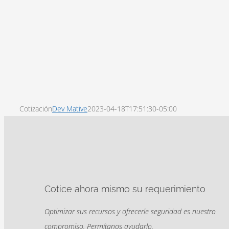
Cotización
Dev Mative
2023-04-18T17:51:30-05:00
Cotice ahora mismo su requerimiento
Optimizar sus recursos y ofrecerle seguridad es nuestro
compromiso. Permítanos ayudarlo.