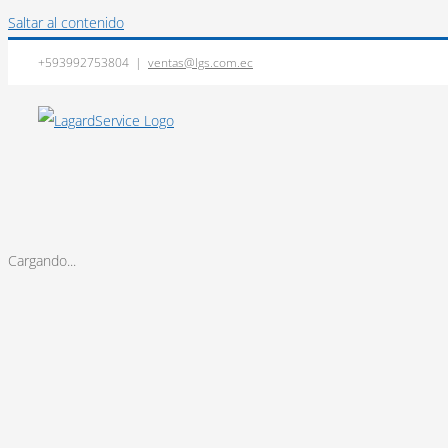
Saltar al contenido
+593992753804
|
ventas@lgs.com.ec
Cargando...