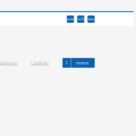
Facebook
YouTube
LinkedIn
táctenos
Catálogo
Intranet