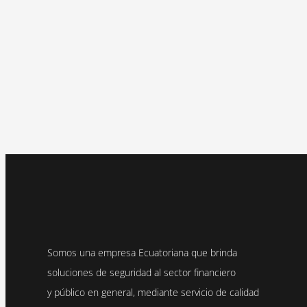
Somos una empresa Ecuatoriana que brinda
soluciones de seguridad al sector financiero
y público en general, mediante servicio de calidad