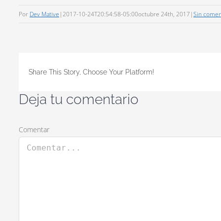
Por
Dev Mative
|
2017-10-24T20:54:58-05:00
octubre 24th, 2017
|
Sin comen
Share This Story, Choose Your Platform!
Deja tu comentario
Comentar