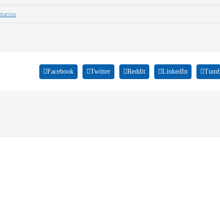
tarios
Facebook
Twitter
Reddit
LinkedIn
Tumb