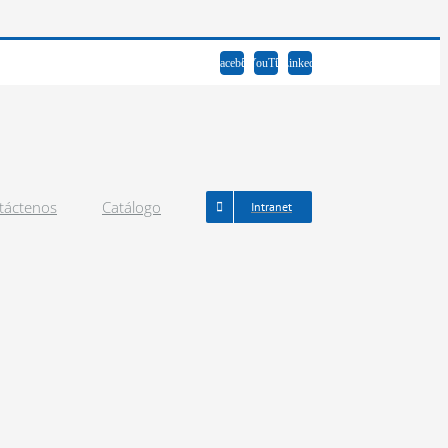
Facebook
YouTube
LinkedIn
táctenos
Catálogo
Intranet