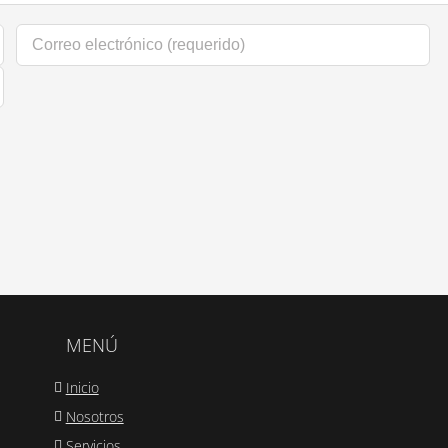
MENÚ
Inicio
Nosotros
Servicios