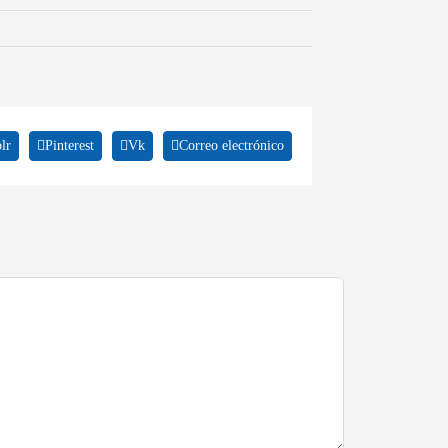
lr
Pinterest
Vk
Correo electrónico