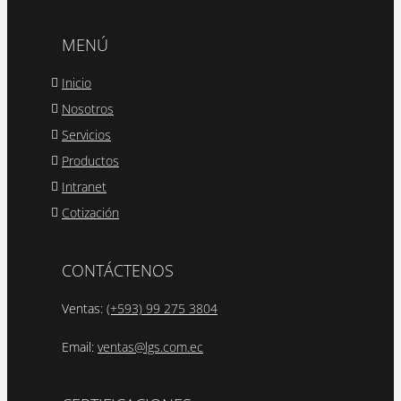
MENÚ
Inicio
Nosotros
Servicios
Productos
Intranet
Cotización
CONTÁCTENOS
Ventas:
(+593) 99 275 3804
Email:
ventas@lgs.com.ec