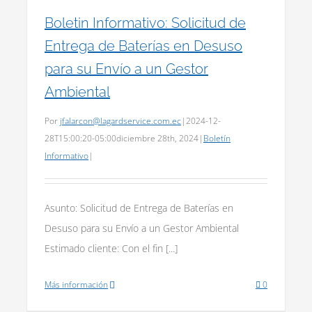
Boletin Informativo: Solicitud de
Entrega de Baterías en Desuso
para su Envío a un Gestor
Ambiental
Por
jfalarcon@lagardservice.com.ec
|
2024-12-
28T15:00:20-05:00
diciembre 28th, 2024
|
Boletín
Informativo
|
Asunto: Solicitud de Entrega de Baterías en
Desuso para su Envío a un Gestor Ambiental
Estimado cliente: Con el fin [...]
Más información
0