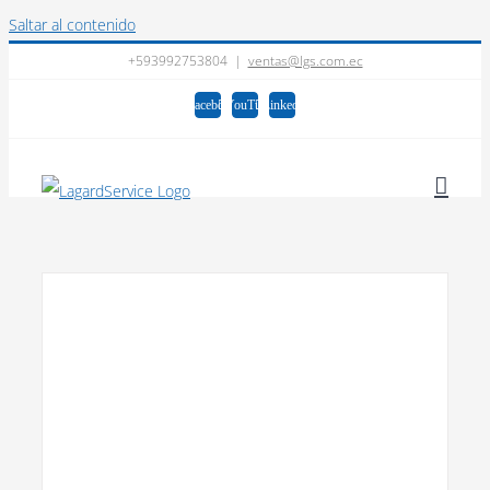
Saltar al contenido
+593992753804
|
ventas@lgs.com.ec
Facebook
YouTube
LinkedIn