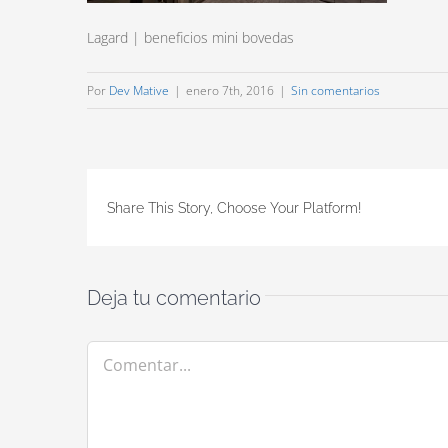
Lagard | beneficios mini bovedas
Por
Dev Mative
|
enero 7th, 2016
|
Sin comentarios
Share This Story, Choose Your Platform!
Deja tu comentario
Comentar