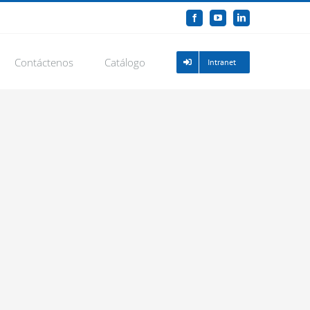
Facebook
YouTube
LinkedIn
Contáctenos
Catálogo
Intranet