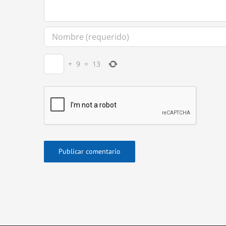
+
9
=
13