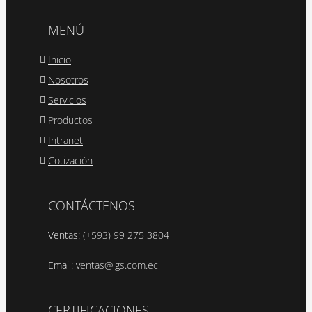
MENÚ
Inicio
Nosotros
Servicios
Productos
Intranet
Cotización
CONTÁCTENOS
Ventas:
(+593) 99 275 3804
Email:
ventas@lgs.com.ec
CERTIFICACIONES