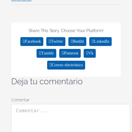
Share This Story, Choose Your Platform!
Facebook
Twitter
Reddit
LinkedIn
Tumblr
Pinterest
Vk
Correo electrónico
Deja tu comentario
Comentar