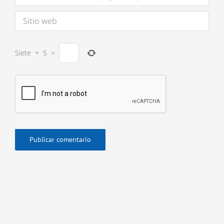
Siete
+
5
=