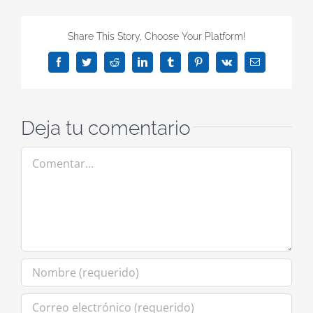
Share This Story, Choose Your Platform!
Facebook
Twitter
Reddit
LinkedIn
Tumblr
Pinterest
Vk
Correo
electrónico
Deja tu comentario
Comentar