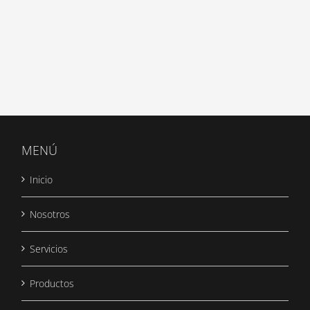
MENÚ
Inicio
Nosotros
Servicios
Productos