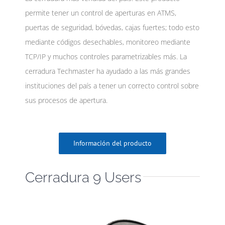
permite tener un control de aperturas en ATMS,
puertas de seguridad, bóvedas, cajas fuertes; todo esto
mediante códigos desechables, monitoreo mediante
TCP/IP y muchos controles parametrizables más. La
cerradura Techmaster ha ayudado a las más grandes
instituciones del país a tener un correcto control sobre
sus procesos de apertura.
Información del producto
Cerradura 9 Users