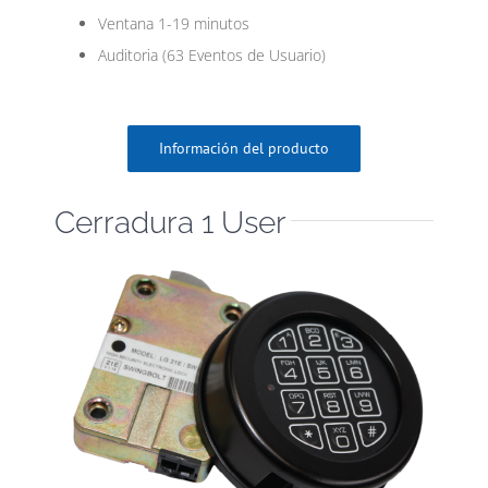
Ventana 1-19 minutos
Auditoria (63 Eventos de Usuario)
Información del producto
Cerradura 1 User