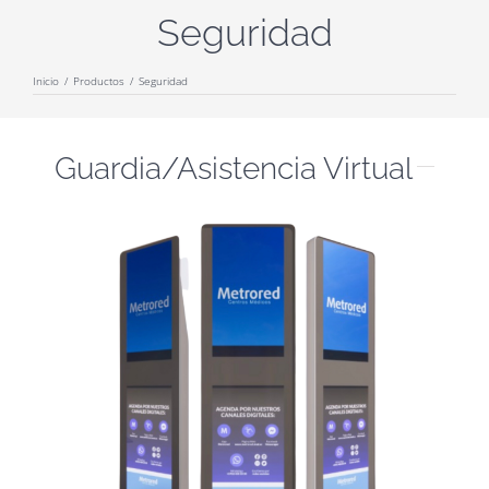
Seguridad
Inicio
/
Productos
/
Seguridad
Guardia/Asistencia Virtual