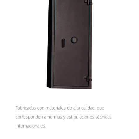
Fabricadas con materiales de alta calidad, que
corresponden a normas y estipulaciones técnicas
internacionales.