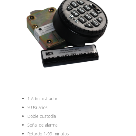
1 Administrador
9 Usuarios
Doble custodia
Señal de alarma
Retardo 1-99 minutos