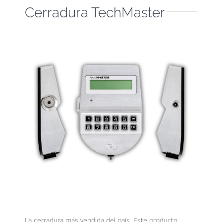
Cerradura TechMaster
La cerradura más vendida del país. Este producto