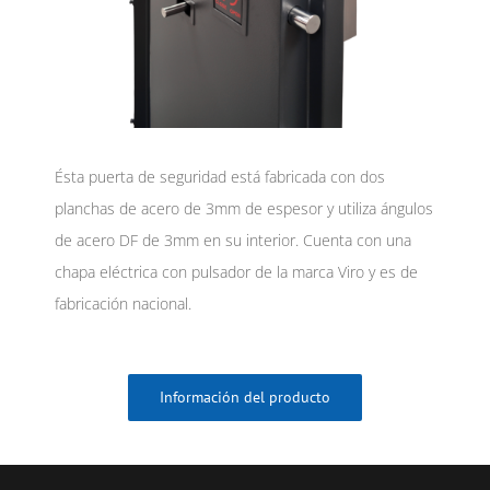
Ésta puerta de seguridad está fabricada con dos
planchas de acero de 3mm de espesor y utiliza ángulos
de acero DF de 3mm en su interior. Cuenta con una
chapa eléctrica con pulsador de la marca Viro y es de
fabricación nacional.
Información del producto