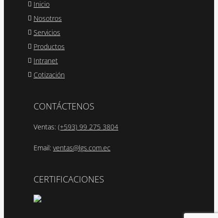
Inicio
Nosotros
Servicios
Productos
Intranet
Cotización
CONTÁCTENOS
Ventas:
(+593) 99 275 3804
Email:
ventas@lgs.com.ec
CERTIFICACIONES