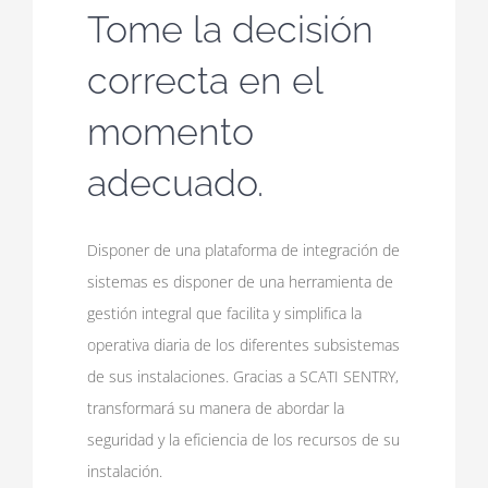
Tome la decisión
correcta en el
momento
adecuado.
Disponer de una plataforma de integración de
sistemas es disponer de una herramienta de
gestión integral que facilita y simplifica la
operativa diaria de los diferentes subsistemas
de sus instalaciones. Gracias a SCATI SENTRY,
transformará su manera de abordar la
seguridad y la eficiencia de los recursos de su
instalación.