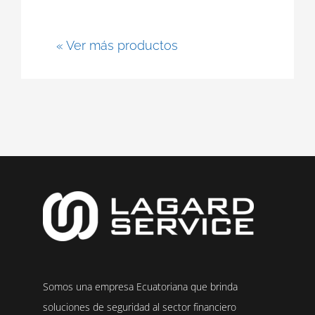
« Ver más productos
Somos una empresa Ecuatoriana que brinda
soluciones de seguridad al sector financiero