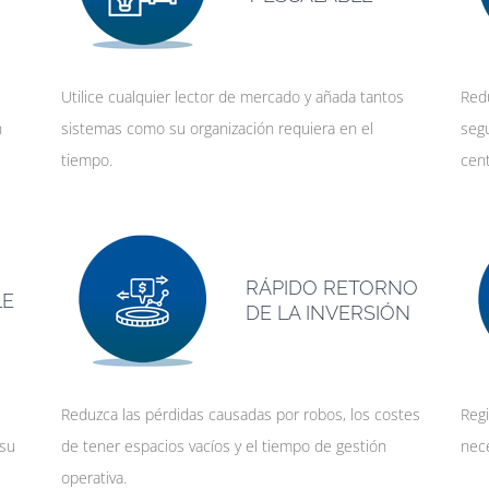
Utilice cualquier lector de mercado y añada tantos
Redu
n
sistemas como su organización requiera en el
segu
tiempo.
cent
RÁPIDO RETORNO
LE
DE LA INVERSIÓN
Reduzca las pérdidas causadas por robos, los costes
Reg
 su
de tener espacios vacíos y el tiempo de gestión
nec
operativa.