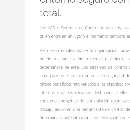
total.
Los ACS, o Sistemas de Control de Accesos, basa
quién entra en un lugar y el momento temporal en
Bien sean empleados de la organización, prove
puede realizarse a pie o mediante vehículo, a
determinada de este. Los sistemas de control 
largo plazo que no sólo potencia la seguridad d
ofrece beneficios muy variados a las organizacion
internos y de los recursos destinados a ellos,
consumo energético de la instalación optimizan
trabajo, así como una herramienta de control d
determinada ante situaciones de evacuación de 