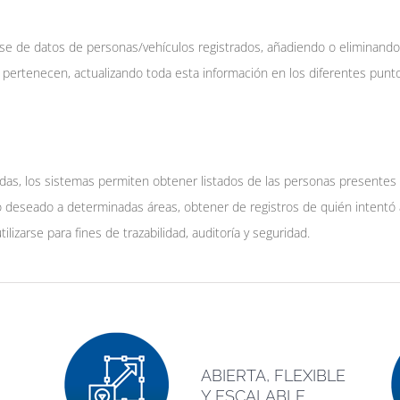
se de datos de personas/vehículos registrados, añadiendo o eliminando
ue pertenecen, actualizando toda esta información en los diferentes pun
idas, los sistemas permiten obtener listados de las personas presentes 
 deseado a determinadas áreas, obtener de registros de quién intentó a
ilizarse para fines de trazabilidad, auditoría y seguridad.
ABIERTA, FLEXIBLE
Y ESCALABLE