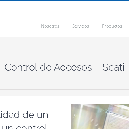
Nosotros
Servicios
Productos
Control de Accesos – Scati
lidad de un
 un control