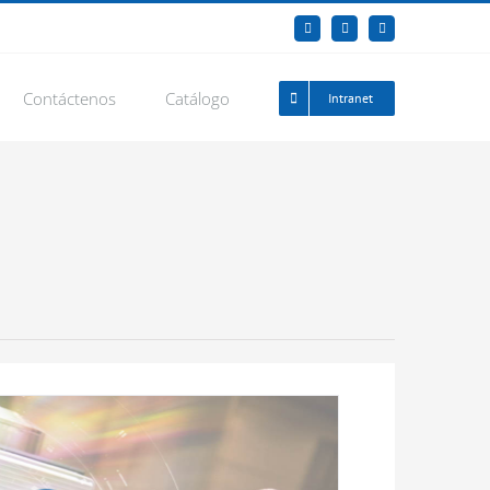
Facebook
YouTube
LinkedIn
Contáctenos
Catálogo
Intranet