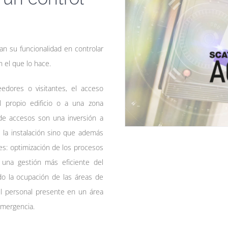
n su funcionalidad en controlar
 el que lo hace.
edores o visitantes, el acceso
l propio edificio o a una zona
de accesos son una inversión a
e la instalación sino que además
es: optimización de los procesos
 una gestión más eficiente del
do la ocupación de las áreas de
el personal presente en un área
emergencia.