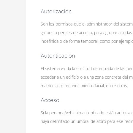
Autorización
Son los permisos que el administrador del sistema
grupos o perfiles de acceso, para agrupar a toda
indefinida o de forma temporal, como por ejemplo 
Autenticación
El sistema valida la solicitud de entrada de las 
acceder a un edificio o a una zona concreta del mis
matrículas o reconocimiento facial, entre otros.
Acceso
Si la persona/vehículo autenticado están autorizad
haya delimitado un umbral de aforo para ese recin