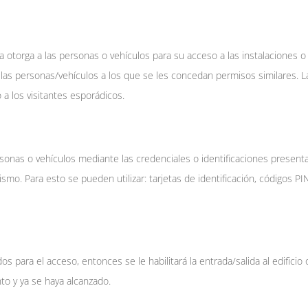
 otorga a las personas o vehículos para su acceso a las instalaciones o
s las personas/vehículos a los que se les concedan permisos similares.
a los visitantes esporádicos.
personas o vehículos mediante las credenciales o identificaciones presen
mo. Para esto se pueden utilizar: tarjetas de identificación, códigos PIN,
os para el acceso, entonces se le habilitará la entrada/salida al edific
to y ya se haya alcanzado.