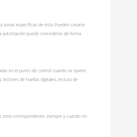
 a zonas específicas de ésta. Pueden crearse
 La autorización puede concederse de forma
tadas en el punto de control cuando se quiere
 lectores de huellas digitales, lectura de
io o zona correspondiente, siempre y cuando no