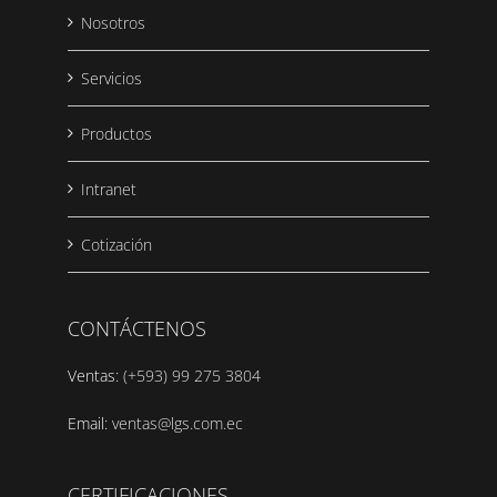
Nosotros
Servicios
Productos
Intranet
Cotización
CONTÁCTENOS
Ventas:
(+593) 99 275 3804
Email:
ventas@lgs.com.ec
CERTIFICACIONES