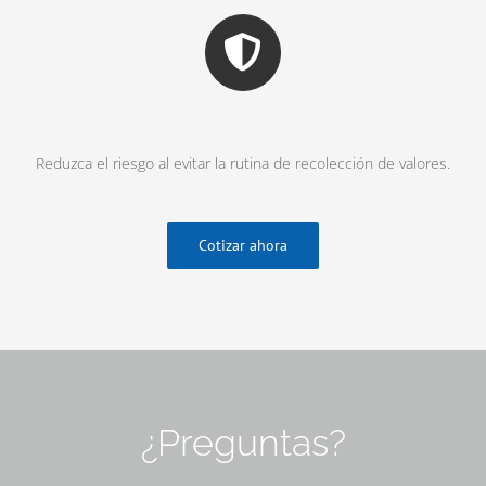
Reduzca el riesgo al evitar la rutina de recolección de valores.
Cotizar ahora
¿Preguntas?