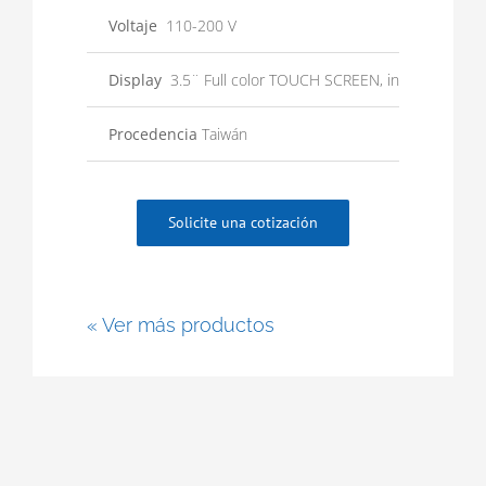
Voltaje
110-200 V
Display
3.5¨ Full color TOUCH SCREEN, interfaz en es
Procedencia
Taiwán
Solicite una cotización
« Ver más productos