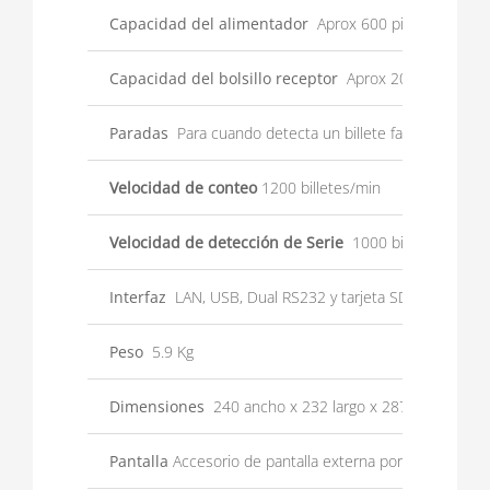
Capacidad del alimentador
Aprox 600 piezas
Capacidad del bolsillo receptor
Aprox 200 piezas
Paradas
Para cuando detecta un billete falso o cuando 
Velocidad de conteo
1200 billetes/min
Velocidad de detección de Serie
1000 billetes/min
Interfaz
LAN, USB, Dual RS232 y tarjeta SD
Peso
5.9 Kg
Dimensiones
240 ancho x 232 largo x 287alto
Pantalla
Accesorio de pantalla externa por usuario