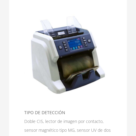
TIPO DE DETECCIÓN
Doble CIS, lector de imagen por contacto,
sensor magnético tipo MG, sensor UV de dos