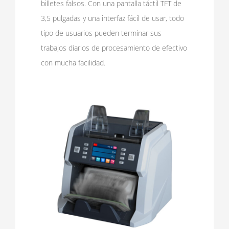
billetes falsos. Con una pantalla táctil TFT de
3,5 pulgadas y una interfaz fácil de usar, todo
tipo de usuarios pueden terminar sus
trabajos diarios de procesamiento de efectivo
con mucha facilidad.