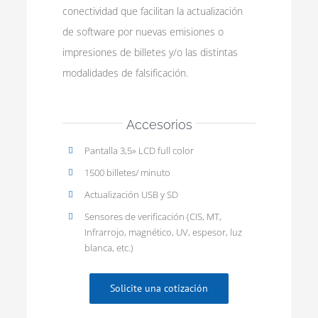
conectividad que facilitan la actualización
de software por nuevas emisiones o
impresiones de billetes y/o las distintas
modalidades de falsificación.
Accesorios
Pantalla 3,5» LCD full color
1500 billetes/ minuto
Actualización USB y SD
Sensores de verificación (CIS, MT,
Infrarrojo, magnético, UV, espesor, luz
blanca, etc.)
Solicite una cotización