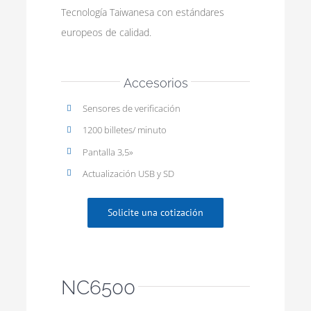
Tecnología Taiwanesa con estándares
europeos de calidad.
Accesorios
Sensores de verificación
1200 billetes/ minuto
Pantalla 3,5»
Actualización USB y SD
Solicite una cotización
NC6500