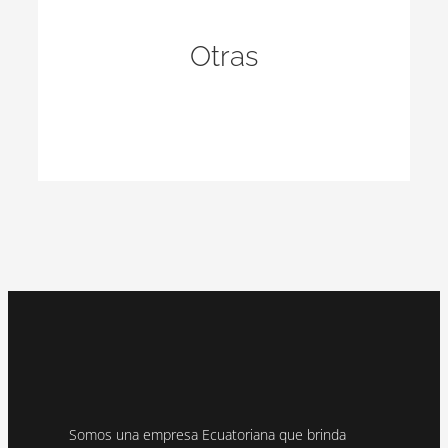
Ver más
Otras
Somos una empresa Ecuatoriana que brinda