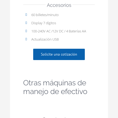
Accesorios
60 billetes/minuto
Display 7 dígitos
100-240V AC /12V DC / 4 Baterías AA
Actualización USB
Solicite una cotización
Otras máquinas de
manejo de efectivo
Ver más