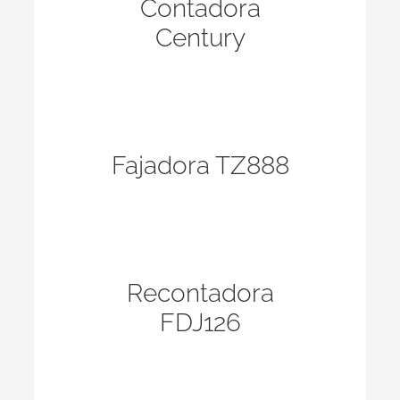
Contadora
Century
Ver más
Fajadora TZ888
Ver más
Recontadora
FDJ126