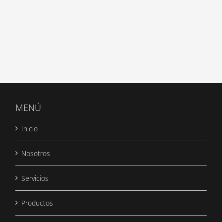
MENÚ
Inicio
Nosotros
Servicios
Productos