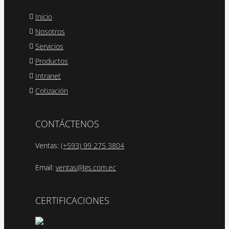
Inicio
Nosotros
Servicios
Productos
Intranet
Cotización
CONTÁCTENOS
Ventas:
(+593) 99 275 3804
Email:
ventas@lgs.com.ec
CERTIFICACIONES