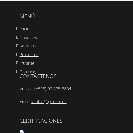
MENÚ
Inicio
Nosotros
Servicios
Productos
Intranet
Cotización
CONTÁCTENOS
Ventas:
(+593) 99 275 3804
Email:
ventas@lgs.com.ec
CERTIFICACIONES