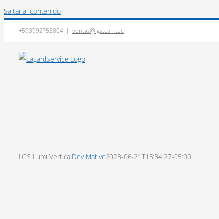
Saltar al contenido
+593992753804
|
ventas@lgs.com.ec
LGS Lumi Vertical
Dev Mative
2023-06-21T15:34:27-05:00