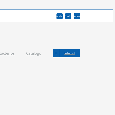
Facebook
YouTube
LinkedIn
táctenos
Catálogo
Intranet