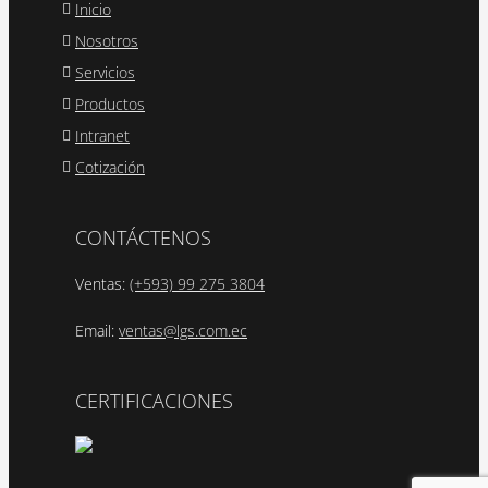
Inicio
Nosotros
Servicios
Productos
Intranet
Cotización
CONTÁCTENOS
Ventas:
(+593) 99 275 3804
Email:
ventas@lgs.com.ec
CERTIFICACIONES