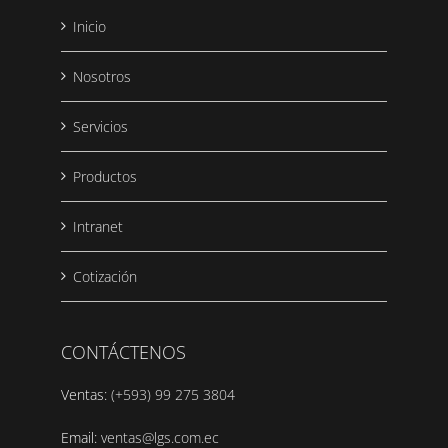
Inicio
Nosotros
Servicios
Productos
Intranet
Cotización
CONTÁCTENOS
Ventas:
(+593) 99 275 3804
Email:
ventas@lgs.com.ec