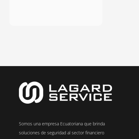
Somos una empresa Ecuatoriana que brinda
soluciones de seguridad al sector financiero