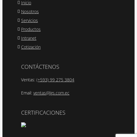
Inicio
Nosotros
Servicios
Productos
Intranet
Cotización
CONTÁCTENOS
Ventas:
(+593) 99 275 3804
Email:
ventas@lgs.com.ec
CERTIFICACIONES