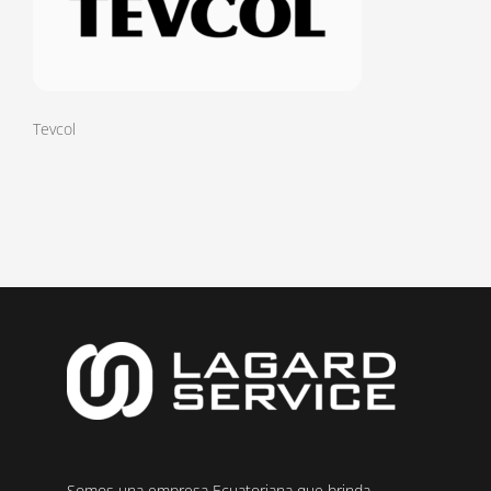
Tevcol
Somos una empresa Ecuatoriana que brinda