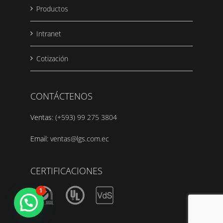
Productos
Intranet
Cotización
CONTÁCTENOS
Ventas:
(+593) 99 275 3804
Email:
ventas@lgs.com.ec
CERTIFICACIONES
1