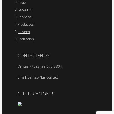
Inicio
Nosotros
Servicios
Productos
Intranet
Cotización
CONTÁCTENOS
Ventas:
(+593) 99 275 3804
Email:
ventas@lgs.com.ec
CERTIFICACIONES