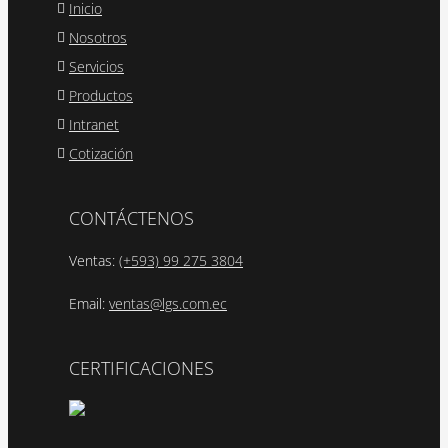
Inicio
Nosotros
Servicios
Productos
Intranet
Cotización
CONTÁCTENOS
Ventas:
(+593) 99 275 3804
Email:
ventas@lgs.com.ec
CERTIFICACIONES