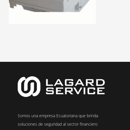
Somos una empresa Ecuatoriana que brinda
soluciones de seguridad al sector financiero