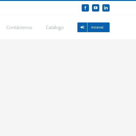
Facebook
YouTube
LinkedIn
Contáctenos
Catálogo
Intranet