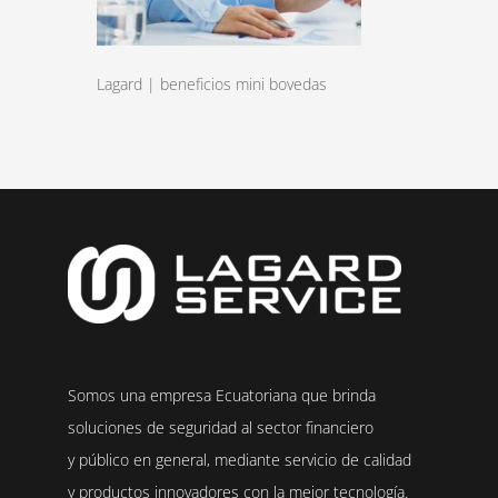
Lagard | beneficios mini bovedas
Somos una empresa Ecuatoriana que brinda
soluciones de seguridad al sector financiero
y público en general, mediante servicio de calidad
y productos innovadores con la mejor tecnología.