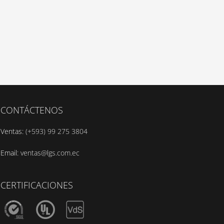
CONTÁCTENOS
Ventas:
(+593) 99 275 3804
Email:
ventas@lgs.com.ec
CERTIFICACIONES