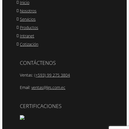
Inicio
Nosotros
Servicios
Productos
Intranet
Cotización
CONTÁCTENOS
Ventas:
(+593) 99 275 3804
Email:
ventas@lgs.com.ec
CERTIFICACIONES