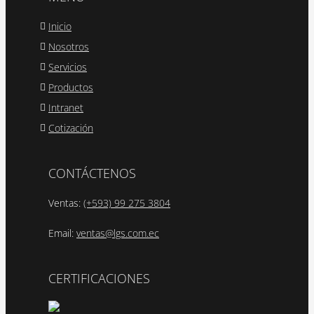
Inicio
Nosotros
Servicios
Productos
Intranet
Cotización
CONTÁCTENOS
Ventas:
(+593) 99 275 3804
Email:
ventas@lgs.com.ec
CERTIFICACIONES