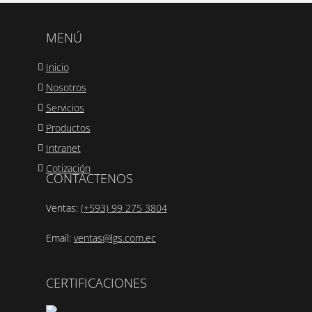
MENÚ
Inicio
Nosotros
Servicios
Productos
Intranet
Cotización
CONTÁCTENOS
Ventas:
(+593) 99 275 3804
Email:
ventas@lgs.com.ec
CERTIFICACIONES