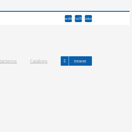
Facebook
YouTube
LinkedIn
táctenos
Catálogo
Intranet